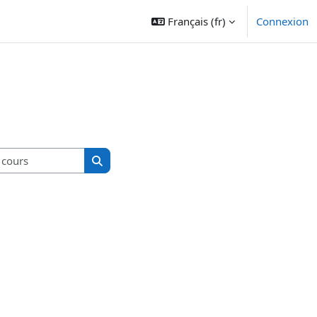
Français ‎(fr)‎
Connexion
Rechercher des cours
Rechercher des cours