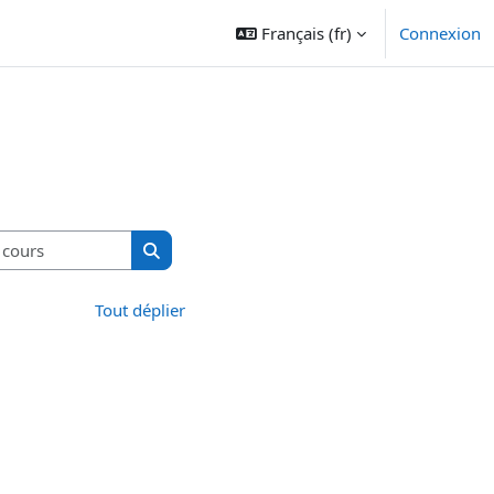
Français ‎(fr)‎
Connexion
Rechercher des cours
Rechercher des cours
Tout déplier