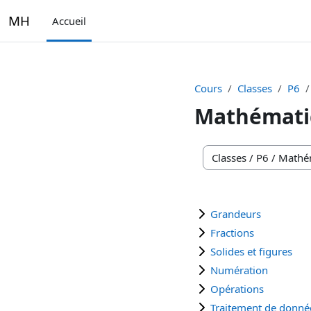
Passer au contenu principal
MH
Accueil
Cours
Classes
P6
Mathémati
Catégories de cours
Grandeurs
Fractions
Solides et figures
Numération
Opérations
Traitement de donné